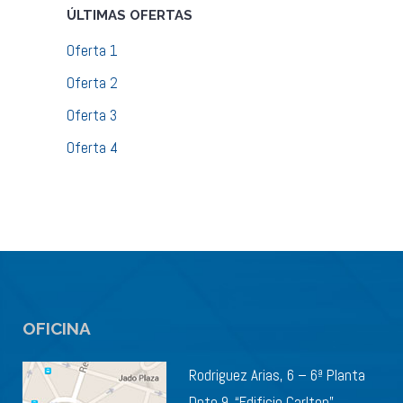
ÚLTIMAS OFERTAS
Oferta 1
Oferta 2
Oferta 3
Oferta 4
OFICINA
Rodriguez Arias, 6 – 6ª Planta
Dpto 9. “Edificio Carlton”