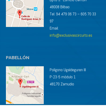
48008 Bilbao
Tel. 94 479 06 73 – 605 70 33
97
Email.
info@exclusivascircuito.es
PABELLÓN
Polígono Ugaldeguren III
P-23-5 módulo 1
48170 Zamudio