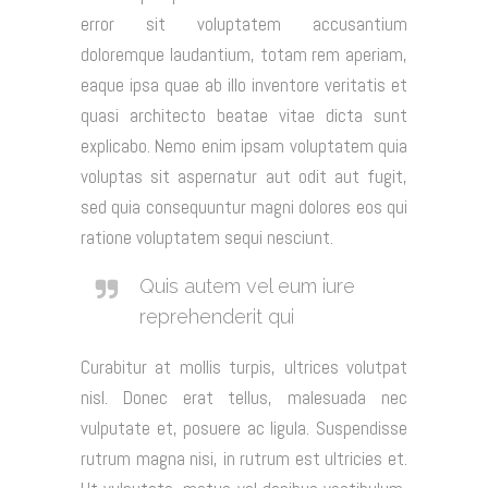
error sit voluptatem accusantium
doloremque laudantium, totam rem aperiam,
eaque ipsa quae ab illo inventore veritatis et
quasi architecto beatae vitae dicta sunt
explicabo. Nemo enim ipsam voluptatem quia
voluptas sit aspernatur aut odit aut fugit,
sed quia consequuntur magni dolores eos qui
ratione voluptatem sequi nesciunt.
Quis autem vel eum iure
reprehenderit qui
Curabitur at mollis turpis, ultrices volutpat
nisl. Donec erat tellus, malesuada nec
vulputate et, posuere ac ligula. Suspendisse
rutrum magna nisi, in rutrum est ultricies et.