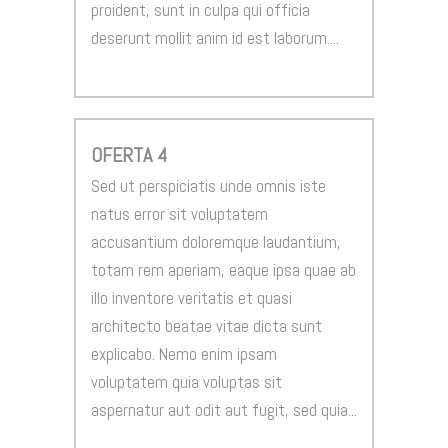
proident, sunt in culpa qui officia
deserunt mollit anim id est laborum....
OFERTA 4
Sed ut perspiciatis unde omnis iste
natus error sit voluptatem
accusantium doloremque laudantium,
totam rem aperiam, eaque ipsa quae ab
illo inventore veritatis et quasi
architecto beatae vitae dicta sunt
explicabo. Nemo enim ipsam
voluptatem quia voluptas sit
aspernatur aut odit aut fugit, sed quia...