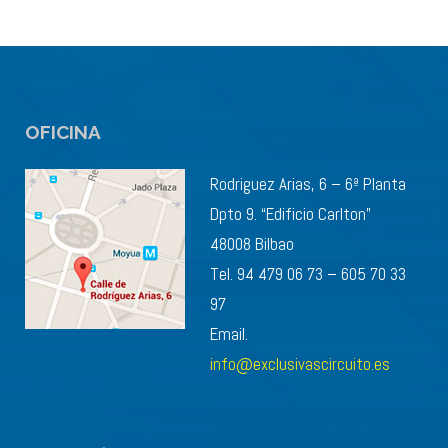
OFICINA
Rodriguez Arias, 6 – 6ª Planta
Dpto 9. “Edificio Carlton”
48008 Bilbao
Tel. 94 479 06 73 – 605 70 33
97
Email.
info@exclusivascircuito.es