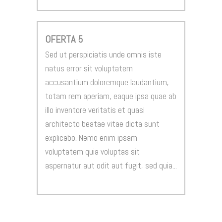
OFERTA 5
Sed ut perspiciatis unde omnis iste
natus error sit voluptatem
accusantium doloremque laudantium,
totam rem aperiam, eaque ipsa quae ab
illo inventore veritatis et quasi
architecto beatae vitae dicta sunt
explicabo. Nemo enim ipsam
voluptatem quia voluptas sit
aspernatur aut odit aut fugit, sed quia...