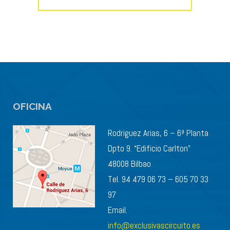
OFICINA
Rodriguez Arias, 6 – 6ª Planta
Dpto 9. “Edificio Carlton”
48008 Bilbao
Tel. 94 479 06 73 – 605 70 33
97
Email.
info@exclusivascircuito.es