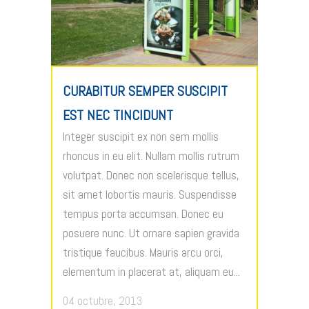
CURABITUR SEMPER SUSCIPIT
EST NEC TINCIDUNT
Integer suscipit ex non sem mollis
rhoncus in eu elit. Nullam mollis rutrum
volutpat. Donec non scelerisque tellus,
sit amet lobortis mauris. Suspendisse
tempus porta accumsan. Donec eu
posuere nunc. Ut ornare sapien gravida
tristique faucibus. Mauris arcu orci,
elementum in placerat at, aliquam eu...
04 octubre, 2013