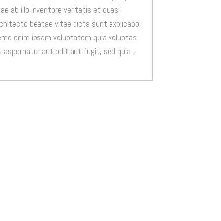
ae ab illo inventore veritatis et quasi
chitecto beatae vitae dicta sunt explicabo.
emo enim ipsam voluptatem quia voluptas
t aspernatur aut odit aut fugit, sed quia...