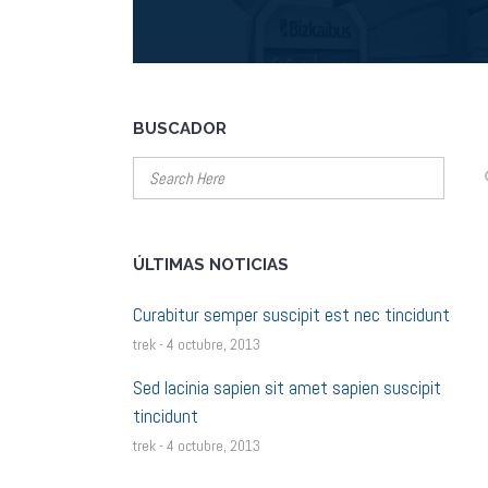
BUSCADOR
ÚLTIMAS NOTICIAS
Curabitur semper suscipit est nec tincidunt
trek - 4 octubre, 2013
Sed lacinia sapien sit amet sapien suscipit
tincidunt
trek - 4 octubre, 2013