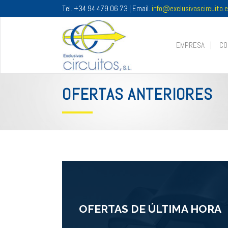
Tel. +34 94 479 06 73 | Email.
info@exclusivascircuito.
EMPRESA
CO
OFERTAS ANTERIORES
OFERTAS DE ÚLTIMA HORA