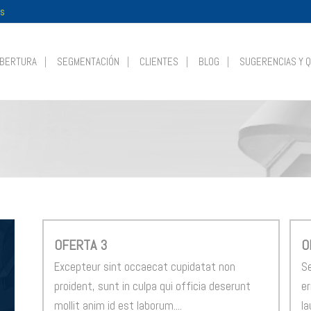
es
BERTURA
SEGMENTACIÓN
CLIENTES
BLOG
SUGERENCIAS Y 
OFERTA 3
O
Excepteur sint occaecat cupidatat non
Se
proident, sunt in culpa qui officia deserunt
er
mollit anim id est laborum....
la