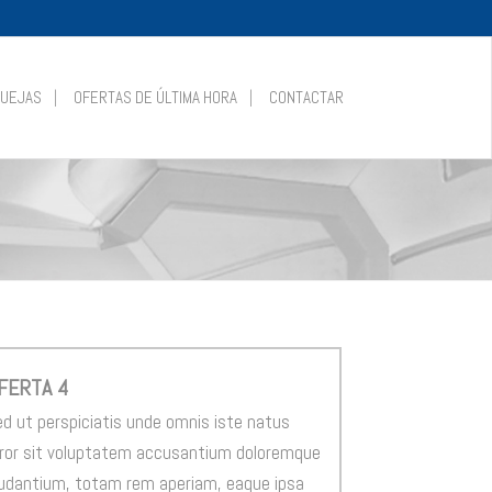
QUEJAS
OFERTAS DE ÚLTIMA HORA
CONTACTAR
FERTA 4
d ut perspiciatis unde omnis iste natus
ror sit voluptatem accusantium doloremque
udantium, totam rem aperiam, eaque ipsa