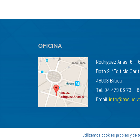
OFICINA
Rodriguez Arias, 6 – 
Dpto 9. “Edificio Carl
48008 Bilbao
Tel. 94 479 06 73 – 
Email.
info@exclusiva
Utilizamos cookies propias y de 