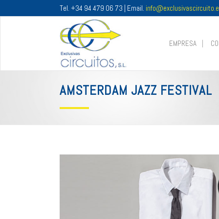
Tel. +34 94 479 06 73 | Email.
info@exclusivascircuito.
EMPRESA
CO
AMSTERDAM JAZZ FESTIVAL