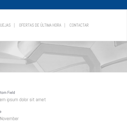
QUEJAS
OFERTAS DE ÚLTIMA HORA
CONTACTAR
tom Field
rem ipsum dolor sit amet
e
 November