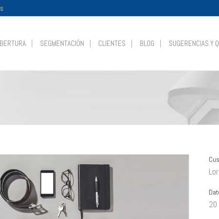
es
BERTURA
SEGMENTACIÓN
CLIENTES
BLOG
SUGERENCIAS Y 
Cus
Lo
Dat
20