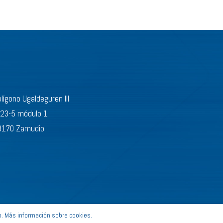
lígono Ugaldeguren III
-23-5 módulo 1
8170 Zamudio
b.
Más información sobre cookies.