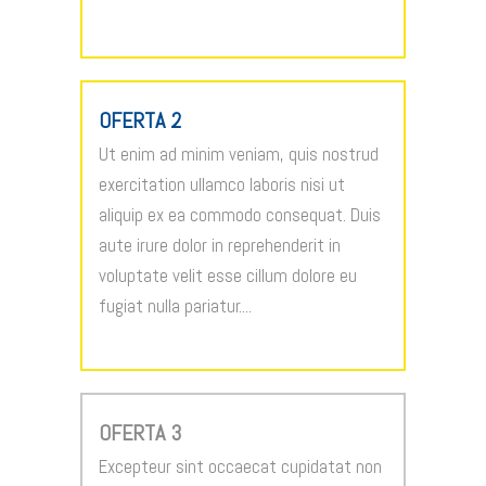
OFERTA 2
Ut enim ad minim veniam, quis nostrud
exercitation ullamco laboris nisi ut
aliquip ex ea commodo consequat. Duis
aute irure dolor in reprehenderit in
voluptate velit esse cillum dolore eu
fugiat nulla pariatur....
OFERTA 3
Excepteur sint occaecat cupidatat non