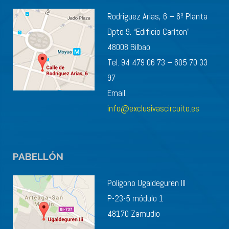
Rodriguez Arias, 6 – 6ª Planta
Dpto 9. “Edificio Carlton”
48008 Bilbao
Tel. 94 479 06 73 – 605 70 33
97
Email.
info@exclusivascircuito.es
PABELLÓN
Polígono Ugaldeguren III
P-23-5 módulo 1
48170 Zamudio