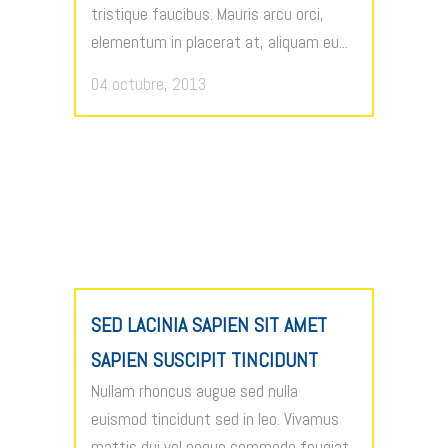
tristique faucibus. Mauris arcu orci,
elementum in placerat at, aliquam eu...
04 octubre, 2013
SED LACINIA SAPIEN SIT AMET
SAPIEN SUSCIPIT TINCIDUNT
Nullam rhoncus augue sed nulla
euismod tincidunt sed in leo. Vivamus
mattis dui vel neque commodo feugiat