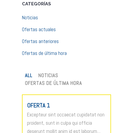
CATEGORÍAS
Noticias
Ofertas actuales
Ofertas anteriores
Ofertas de última hora
ALL
NOTICIAS
OFERTAS DE ÚLTIMA HORA
OFERTA 1
Excepteur sint occaecat cupidatat non
proident, sunt in culpa qui officia
deserunt mollit anim id est laborum....