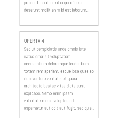
proident, sunt in culpa qui officia
deserunt mollit anim id est laborum....
OFERTA 4
Sed ut perspiciatis unde omnis iste
natus error sit voluptatem
accusantium doloremque laudantium,
totam rem aperiam, eaque ipsa quae ab
illo inventore veritatis et quasi
architecto beatae vitae dicta sunt
explicabo. Nemo enim ipsam
voluptatem quia voluptas sit
aspernatur aut odit aut fugit, sed quia...